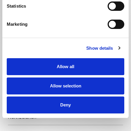
Statistics
Telefon *
Marketing
Stadt *
Show details
Allow all
Allow selection
Deny
Kennzeichen *