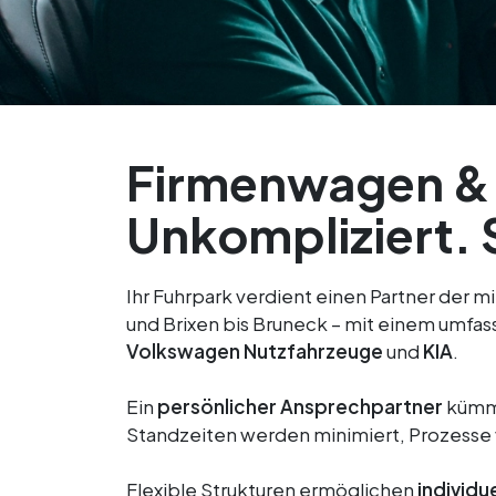
Firmenwagen & F
Unkompliziert. 
Ihr Fuhrpark verdient einen Partner der 
und Brixen bis Bruneck – mit einem umf
Volkswagen
Nutzfahrzeuge
und
KIA
.
Ein
persönlicher Ansprechpartner
kümme
Standzeiten werden minimiert, Prozesse 
Flexible Strukturen ermöglichen
individu