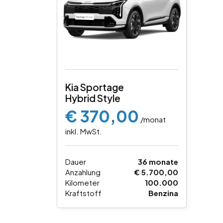
Kia Sportage
Hybrid Style
€ 370,00
/monat
inkl. MwSt.
Dauer
36 monate
Anzahlung
€ 5.700,00
Kilometer
100.000
Kraftstoff
Benzina