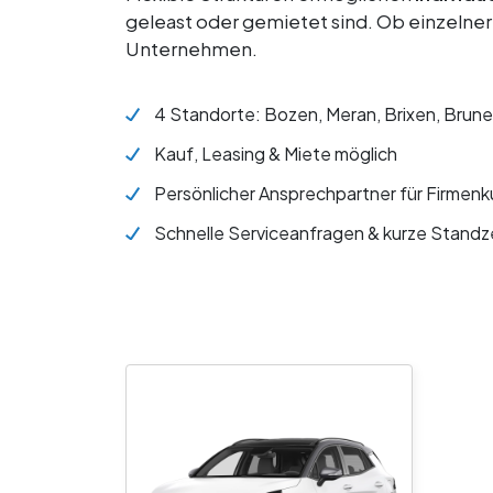
geleast oder gemietet sind. Ob einzelner
Unternehmen.
4 Standorte: Bozen, Meran, Brixen, Brun
Kauf, Leasing & Miete möglich
Persönlicher Ansprechpartner für Firmen
Schnelle Serviceanfragen & kurze Standz