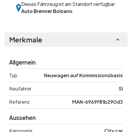
Dieses Fahrzeug ist am Standort verfügbar:
Auto Brenner Bolzano
Merkmale
Allgemein
Typ
Neuwagen auf Kommissionsbasis
Neufahrer
Sì
Referenz
MAN-6969f81b290d3
Aussehen
Karosserie
City car