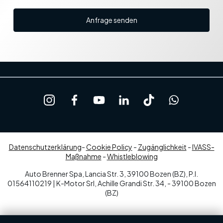
Anfrage senden
Datenschutzerklärung
-
Cookie Policy
-
Zugänglichkeit
-
IVASS-
Maßnahme
-
Whistleblowing
Auto Brenner Spa, Lancia Str. 3, 39100 Bozen (BZ), P.I.
01564110219 | K-Motor Srl, Achille Grandi Str. 34, - 39100 Bozen
(BZ)